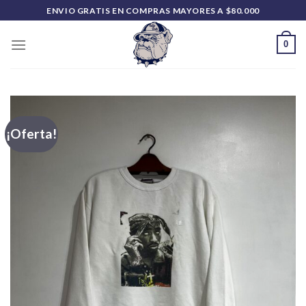
Saltar
ENVIO GRATIS EN COMPRAS MAYORES A $80.000
al
contenido
0
¡Oferta!