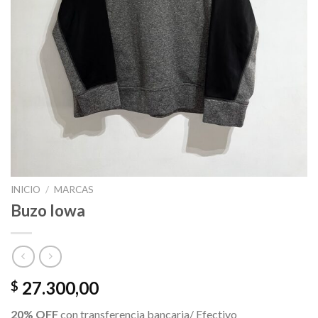
INICIO
/
MARCAS
Buzo Iowa
27.300,00
$
20% OFF
con transferencia bancaria/ Efectivo