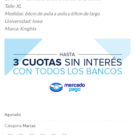
Talle: XL
Medidas: 66cm de axila a axila y 69cm de largo
Universidad: Iowa
Marca: Knights
Agotado
Categoría:
Marcas