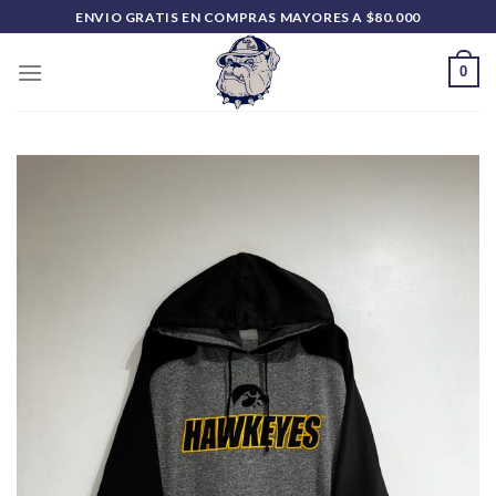
Saltar
ENVIO GRATIS EN COMPRAS MAYORES A $80.000
al
contenido
0