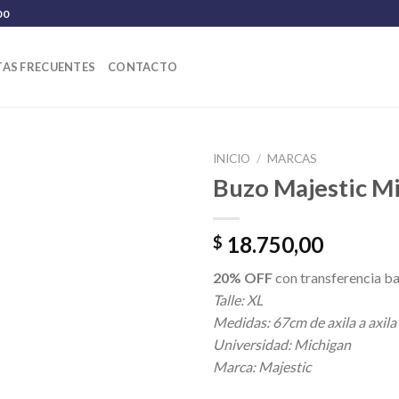
00
AS FRECUENTES
CONTACTO
INICIO
/
MARCAS
Buzo Majestic M
18.750,00
$
20% OFF
con transferencia ba
Talle: XL
Medidas: 67cm de axila a axila
Universidad: Michigan
Marca: Majestic