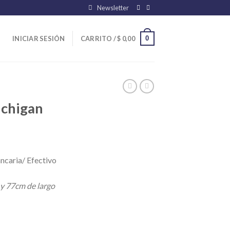
Newsletter
0
INICIAR SESIÓN
CARRITO /
$
0,00
ichigan
ncaria/ Efectivo
 y 77cm de largo