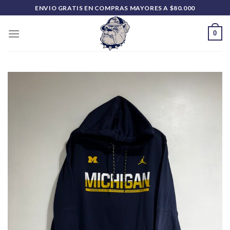
Saltar
ENVIO GRATIS EN COMPRAS MAYORES A $80.000
al
contenido
0