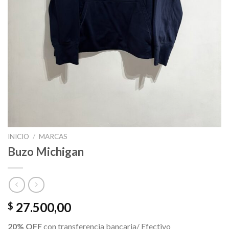
INICIO
/
MARCAS
Buzo Michigan
27.500,00
$
20% OFF
con transferencia bancaria/ Efectivo