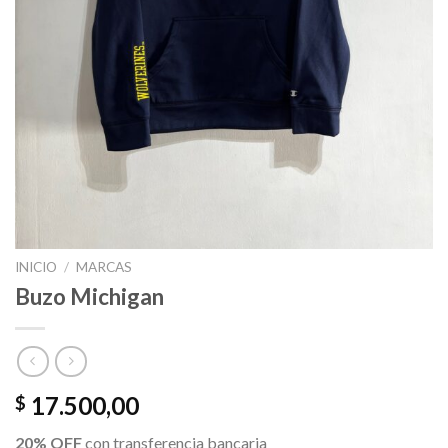
INICIO
/
MARCAS
Buzo Michigan
17.500,00
$
20% OFF
con transferencia bancaria