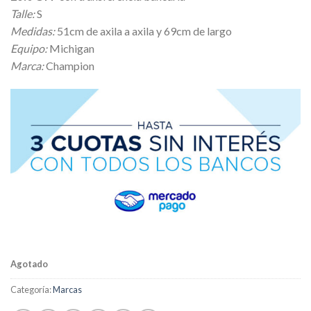
Talle:
S
Medidas:
51cm de axila a axila y 69cm de largo
Equipo:
Michigan
Marca:
Champion
Agotado
Categoría:
Marcas