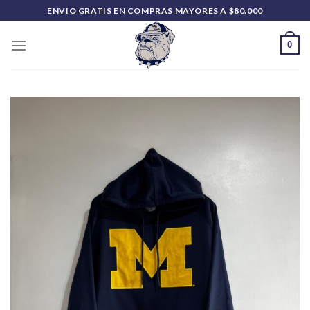
Saltar
ENVIO GRATIS EN COMPRAS MAYORES A $80.000
al
contenido
0