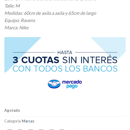
Talle: M
Medidas: 60cm de axila a axila y 65cm de largo
Equipo: Ravens
Marca: Nike
Agotado
Categoría:
Marcas