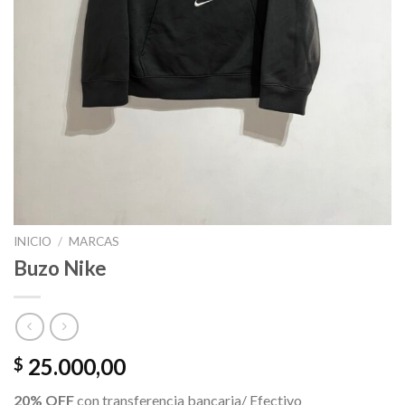
INICIO
/
MARCAS
Buzo Nike
25.000,00
$
20% OFF
con transferencia bancaria/ Efectivo