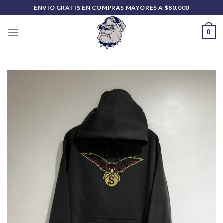
Saltar
ENVIO GRATIS EN COMPRAS MAYORES A $80.000
al
contenido
0