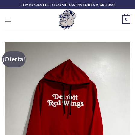
Saltar
ENVIO GRATIS EN COMPRAS MAYORES A $80.000
al
contenido
0
¡Oferta!