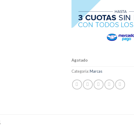
Agotado
Categoría:
Marcas
S