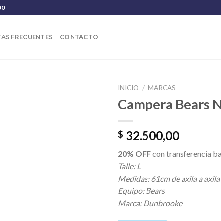
00
AS FRECUENTES
CONTACTO
INICIO
/
MARCAS
Campera Bears N
32.500,00
$
20% OFF
con transferencia ba
Talle: L
Medidas: 61cm de axila a axila
Equipo: Bears
Marca: Dunbrooke