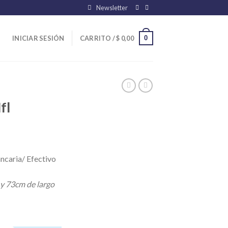
Newsletter
0
INICIAR SESIÓN
CARRITO /
$
0,00
fl
ncaria/ Efectivo
 y 73cm de largo