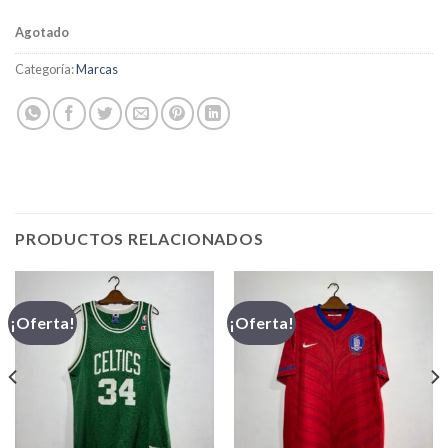
Agotado
Categoría:
Marcas
PRODUCTOS RELACIONADOS
¡Oferta!
¡Oferta!
,00.