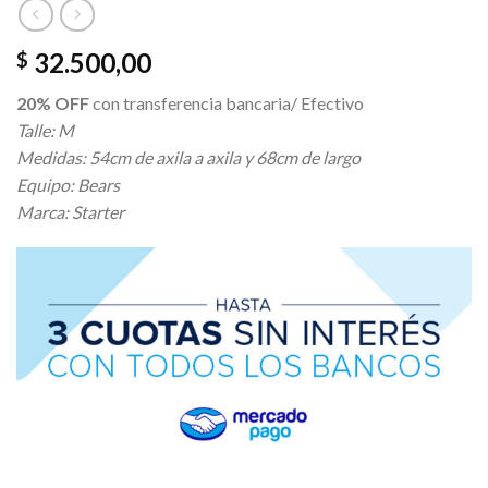
32.500,00
$
20% OFF
con transferencia bancaria/ Efectivo
Talle: M
Medidas: 54cm de axila a axila y 68cm de largo
Equipo: Bears
Marca: Starter