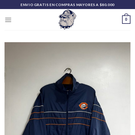
Saltar
ENVIO GRATIS EN COMPRAS MAYORES A $80.000
al
contenido
0