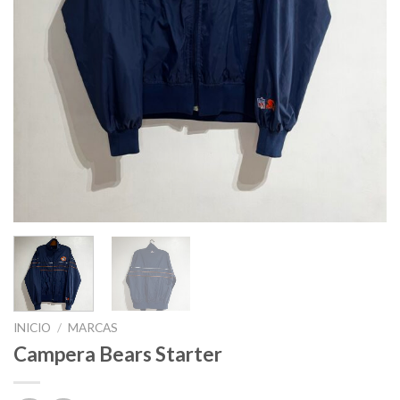
INICIO
/
MARCAS
Campera Bears Starter