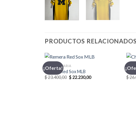
PRODUCTOS RELACIONADO
INDUMENTARIA
CHO
¡Oferta!
¡Ofe
Remera Red Sox MLB
Chom
El
El
$
23.400,00
$
22.230,00
$
26.
precio
precio
original
actual
era:
es:
$ 23.400,00.
$ 22.230,00.