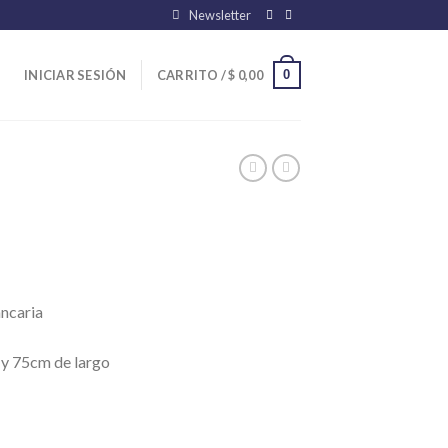
Newsletter
0
INICIAR SESIÓN
CARRITO /
$
0,00
ancaria
 y 75cm de largo