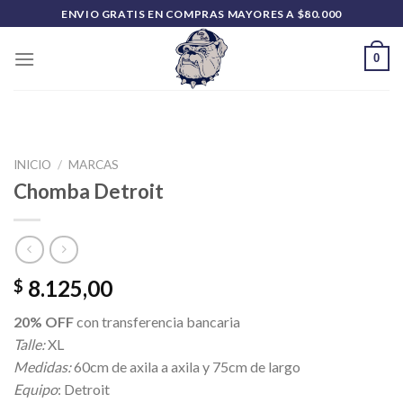
Saltar
ENVIO GRATIS EN COMPRAS MAYORES A $80.000
al
contenido
0
INICIO
/
MARCAS
Chomba Detroit
8.125,00
$
20% OFF
con transferencia bancaria
Talle:
XL
Medidas:
60cm de axila a axila y 75cm de largo
Equipo
: Detroit