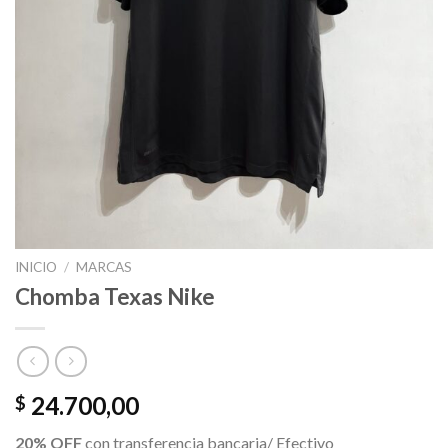
INICIO
/
MARCAS
Chomba Texas Nike
24.700,00
$
20% OFF
con transferencia bancaria/ Efectivo