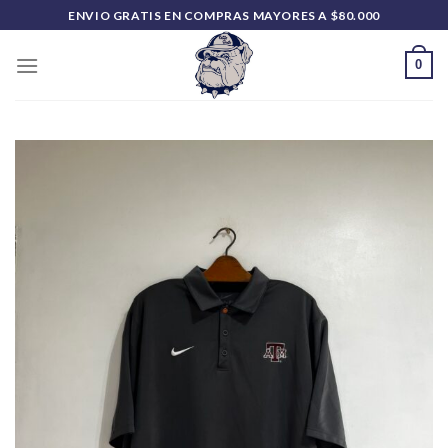
Saltar
ENVIO GRATIS EN COMPRAS MAYORES A $80.000
al
contenido
0