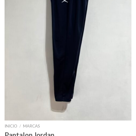
INICIO
/
MARCAS
Pantalon Jordan