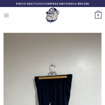
Saltar
ENVIO GRATIS EN COMPRAS MAYORES A $80.000
al
contenido
0