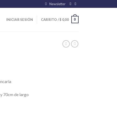
Newsletter
0
INICIAR SESIÓN
CARRITO /
$
0,00
ancaria
a y 70cm de largo