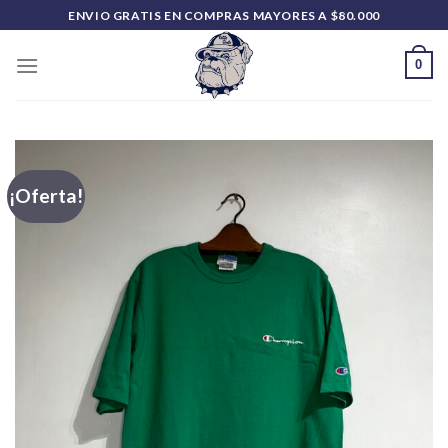
Saltar
ENVIO GRATIS EN COMPRAS MAYORES A $80.000
al
contenido
0
¡Oferta!