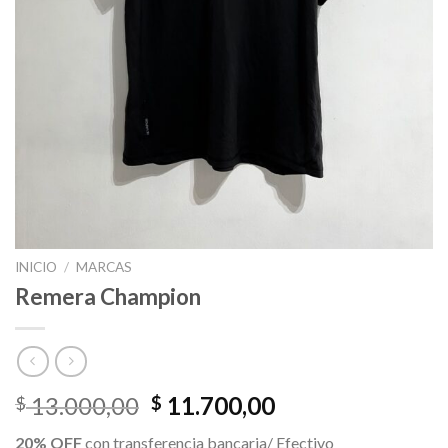
INICIO
/
MARCAS
Remera Champion
El
El
13.000,00
11.700,00
$
$
precio
precio
20% OFF
con transferencia bancaria/ Efectivo