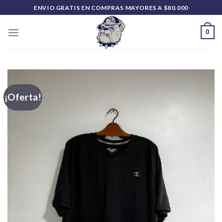
Saltar
ENVIO GRATIS EN COMPRAS MAYORES A $80.000
al
contenido
0
¡Oferta!