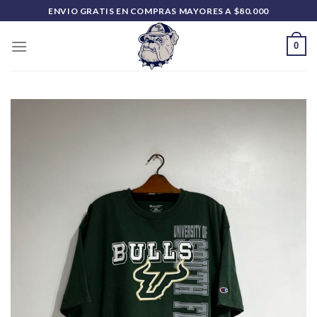
Saltar
ENVIO GRATIS EN COMPRAS MAYORES A $80.000
al
contenido
0