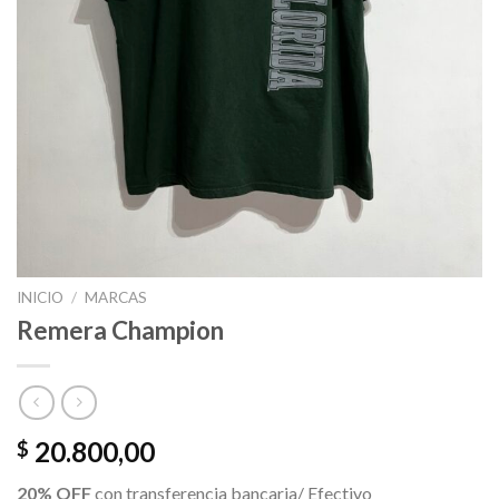
INICIO
/
MARCAS
Remera Champion
20.800,00
$
20% OFF
con transferencia bancaria/ Efectivo