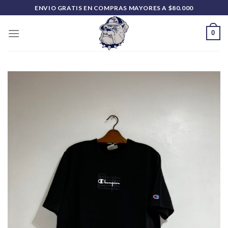
Saltar
ENVIO GRATIS EN COMPRAS MAYORES A $80.000
al
contenido
0