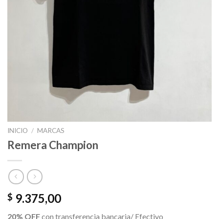
INICIO
/
MARCAS
Remera Champion
9.375,00
$
20% OFF
con transferencia bancaria/ Efectivo