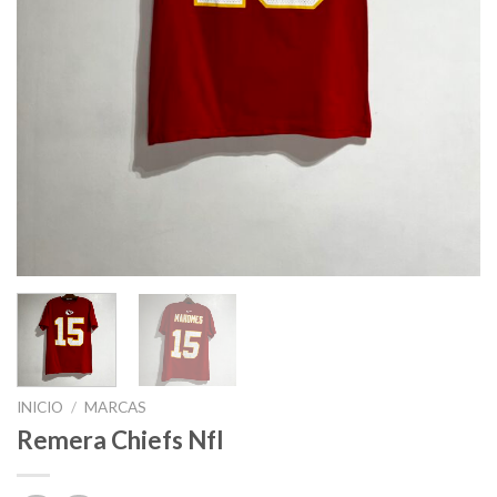
INICIO
/
MARCAS
Remera Chiefs Nfl