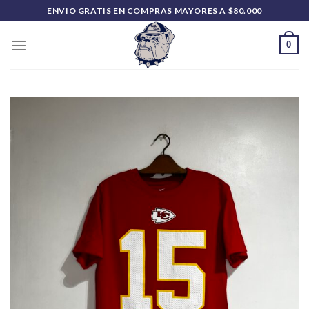
Saltar
ENVIO GRATIS EN COMPRAS MAYORES A $80.000
al
contenido
0