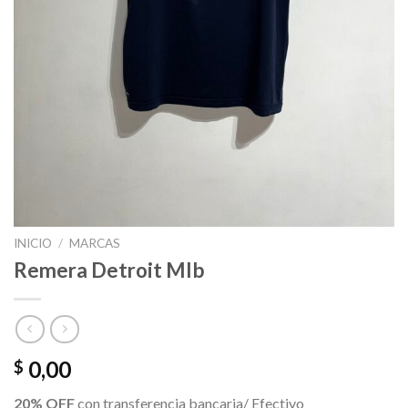
INICIO
/
MARCAS
Remera Detroit Mlb
0,00
$
20% OFF
con transferencia bancaria/ Efectivo