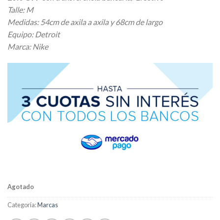
Talle: M
Medidas: 54cm de axila a axila y 68cm de largo
Equipo: Detroit
Marca: Nike
Agotado
Categoría:
Marcas