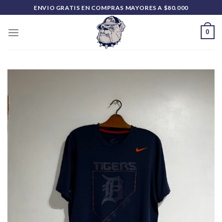
Saltar
ENVIO GRATIS EN COMPRAS MAYORES A $80.000
al
contenido
0