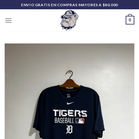
Saltar
ENVIO GRATIS EN COMPRAS MAYORES A $80.000
al
contenido
0