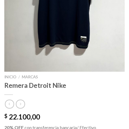
INICIO
/
MARCAS
Remera Detroit Nike
22.100,00
$
20% OFF
con transferencia bancaria/ Efectivo