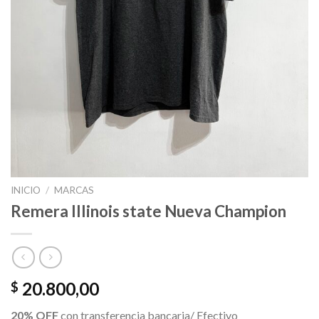
INICIO
/
MARCAS
Remera Illinois state Nueva Champion
20.800,00
$
20% OFF
con transferencia bancaria/ Efectivo