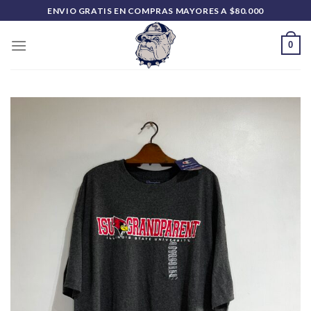
Saltar
ENVIO GRATIS EN COMPRAS MAYORES A $80.000
al
contenido
0