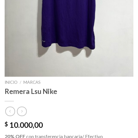
INICIO
/
MARCAS
Remera Lsu Nike
10.000,00
$
20% OFF
con transferencia bancaria/ Efectivo