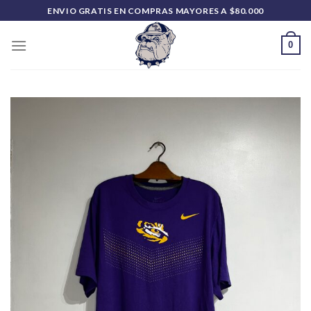
Saltar
ENVIO GRATIS EN COMPRAS MAYORES A $80.000
al
contenido
0