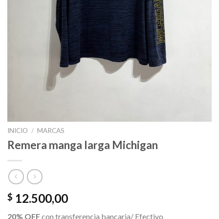
INICIO
/
MARCAS
Remera manga larga Michigan
12.500,00
$
20% OFF
con transferencia bancaria/ Efectivo