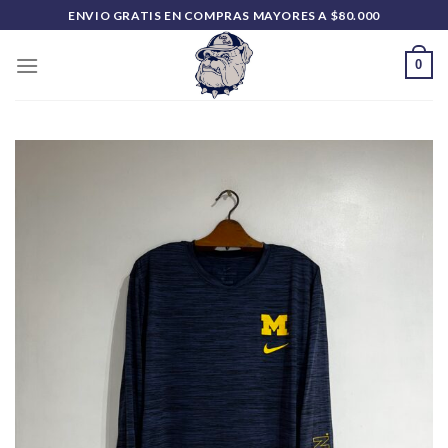
Saltar
ENVIO GRATIS EN COMPRAS MAYORES A $80.000
al
contenido
0