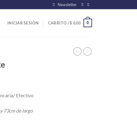
Newsletter
0
INICIAR SESIÓN
CARRITO /
$
0,00
ke
ncaria/ Efectivo
 y 73cm de largo