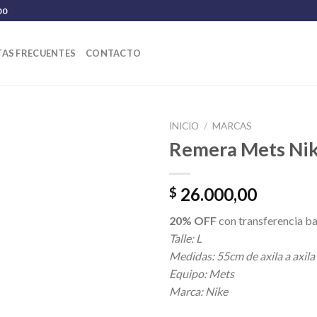
00
AS FRECUENTES
CONTACTO
INICIO
/
MARCAS
Remera Mets Ni
26.000,00
$
20% OFF
con transferencia ba
Talle: L
Medidas: 55cm de axila a axila
Equipo: Mets
Marca: Nike