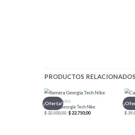
PRODUCTOS RELACIONADO
INDUMENTARIA
CASA
¡Oferta!
¡Ofe
Remera Georgia Tech Nike
Casa
El
El
$
32.500,00
$
22.750,00
$
39.
precio
precio
original
actual
era:
es:
$ 32.500,00.
$ 22.750,00.