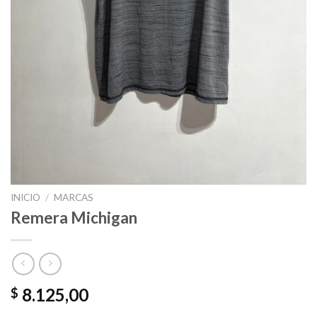
INICIO
/
MARCAS
Remera Michigan
8.125,00
$