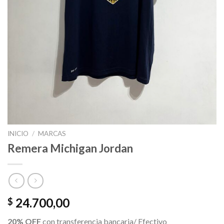
INICIO
/
MARCAS
Remera Michigan Jordan
24.700,00
$
20% OFF
con transferencia bancaria/ Efectivo