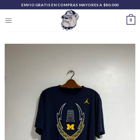
Saltar
ENVIO GRATIS EN COMPRAS MAYORES A $80.000
al
contenido
0