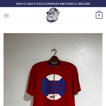
Saltar
ENVIO GRATIS EN COMPRAS MAYORES A $80.000
al
contenido
0