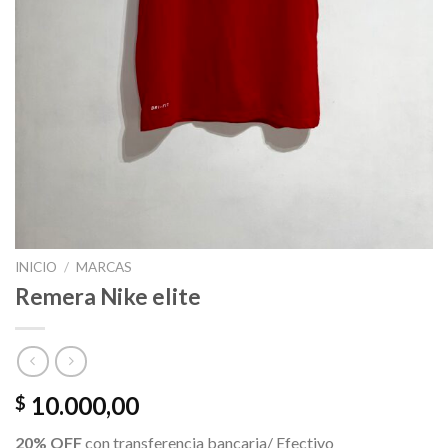
INICIO
/
MARCAS
Remera Nike elite
10.000,00
$
20% OFF
con transferencia bancaria/ Efectivo