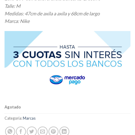
Talle: M
Medidas: 47cm de axila a axila y 68cm de largo
Marca: Nike
Agotado
Categoría:
Marcas