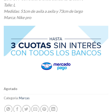
Talle: L
Medidas: 51cm de axila a axila y 73cm de largo
Marca: Nike pro
Agotado
Categoría:
Marcas