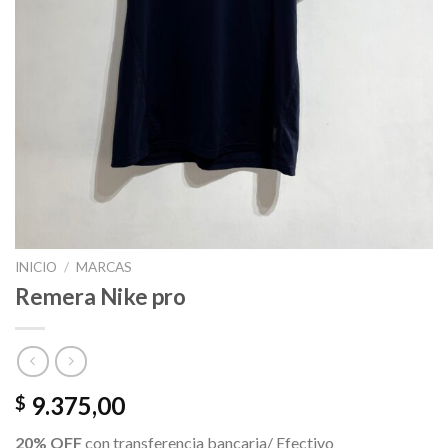
INICIO
/
MARCAS
Remera Nike pro
9.375,00
$
20% OFF
con transferencia bancaria/ Efectivo