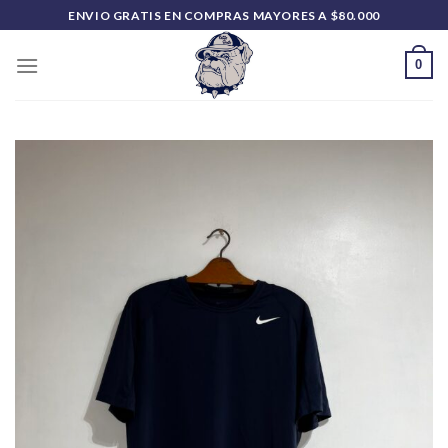
Saltar
ENVIO GRATIS EN COMPRAS MAYORES A $80.000
al
contenido
0