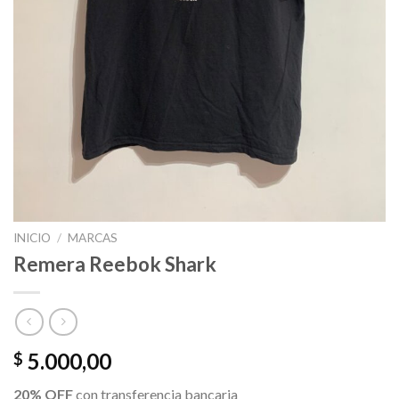
INICIO
/
MARCAS
Remera Reebok Shark
5.000,00
$
20% OFF
con transferencia bancaria