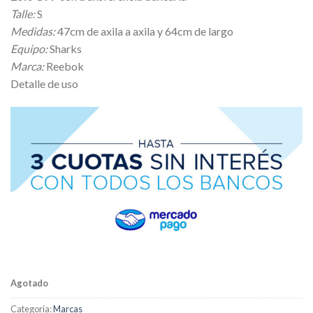
Talle:
S
Medidas:
47cm de axila a axila y 64cm de largo
Equipo:
Sharks
Marca:
Reebok
Detalle de uso
Agotado
Categoría:
Marcas