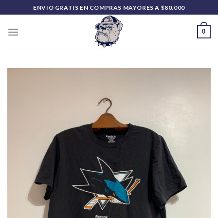
Saltar
ENVIO GRATIS EN COMPRAS MAYORES A $80.000
al
contenido
0