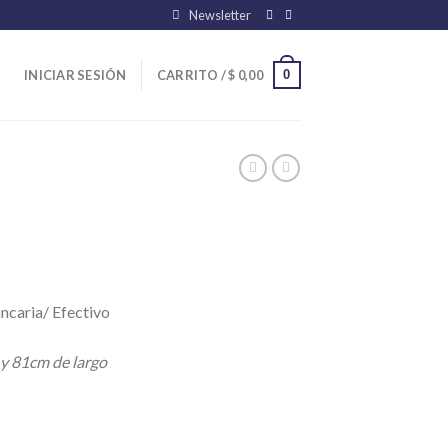
Newsletter
0
INICIAR SESIÓN
CARRITO /
$
0,00
ncaria/ Efectivo
 y 81cm de largo