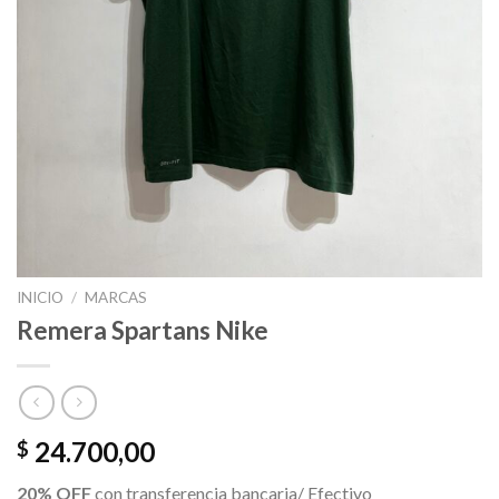
INICIO
/
MARCAS
Remera Spartans Nike
24.700,00
$
20% OFF
con transferencia bancaria/ Efectivo