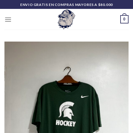
Saltar
ENVIO GRATIS EN COMPRAS MAYORES A $80.000
al
contenido
0