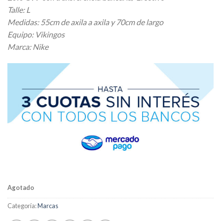
Talle: L
Medidas: 55cm de axila a axila y 70cm de largo
Equipo: Vikingos
Marca: Nike
Agotado
Categoría:
Marcas