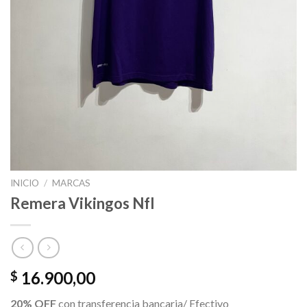
INICIO
/
MARCAS
Remera Vikingos Nfl
16.900,00
$
20% OFF
con transferencia bancaria/ Efectivo