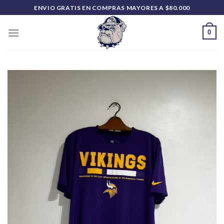
Saltar
ENVIO GRATIS EN COMPRAS MAYORES A $80.000
al
contenido
0