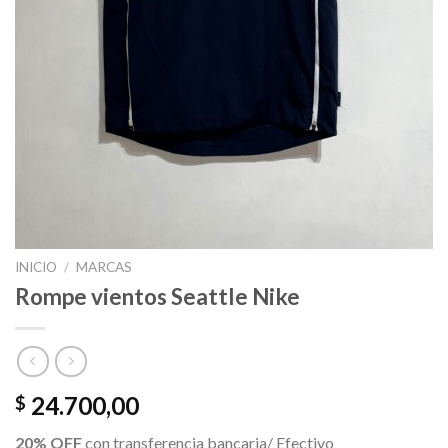
INICIO
/
MARCAS
Rompe vientos Seattle Nike
24.700,00
$
20% OFF
con transferencia bancaria/ Efectivo