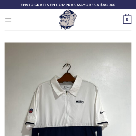
Saltar
ENVIO GRATIS EN COMPRAS MAYORES A $80.000
al
contenido
0