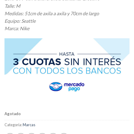
Talle: M
Medidas: 51cm de axila a axila y 70cm de largo
Equipo: Seattle
Marca: Nike
Agotado
Categoría:
Marcas