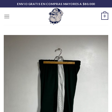
Saltar
ENVIO GRATIS EN COMPRAS MAYORES A $80.000
al
contenido
0