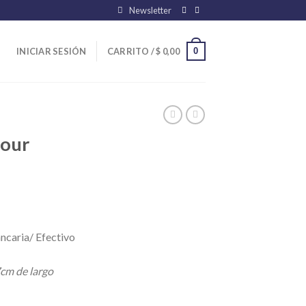
Newsletter
0
INICIAR SESIÓN
CARRITO /
$
0,00
mour
ncaria/ Efectivo
cm de largo