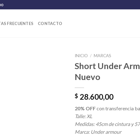
00
AS FRECUENTES
CONTACTO
INICIO
/
MARCAS
Short Under Ar
Nuevo
28.600,00
$
20% OFF
con transferencia ba
Talle: XL
Medidas: 45cm de cintura y 57
Marca: Under armour