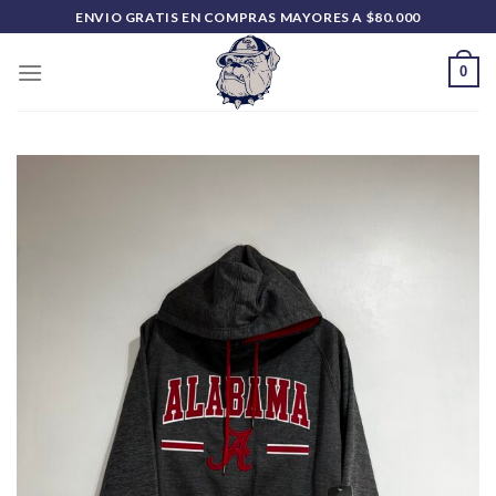
Saltar
ENVIO GRATIS EN COMPRAS MAYORES A $80.000
al
contenido
0