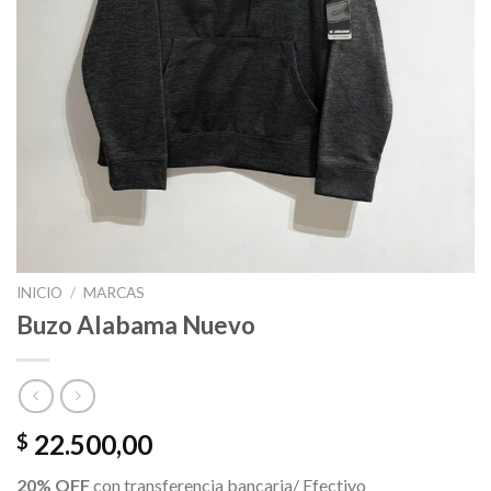
INICIO
/
MARCAS
Buzo Alabama Nuevo
22.500,00
$
20% OFF
con transferencia bancaria/ Efectivo