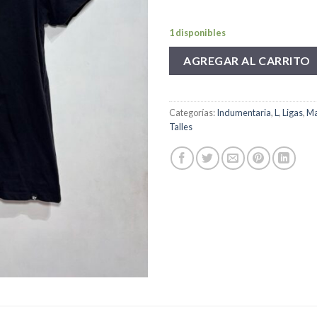
1 disponibles
AGREGAR AL CARRITO
Categorías:
Indumentaria
,
L
,
Ligas
,
Ma
Talles