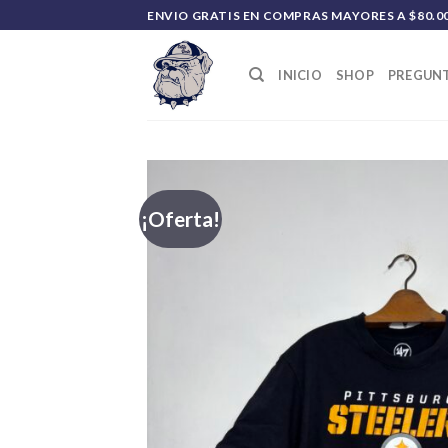
Saltar
ENVIO GRATIS EN COMPRAS MAYORES A $80.0
al
contenido
INICIO
SHOP
PREGUNT
¡Oferta!