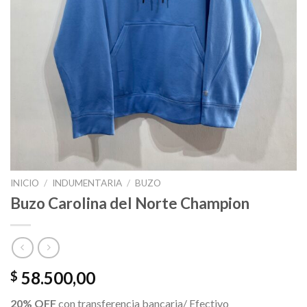
INICIO
/
INDUMENTARIA
/
BUZO
Buzo Carolina del Norte Champion
58.500,00
$
20% OFF
con transferencia bancaria/ Efectivo