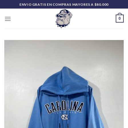
Saltar
ENVIO GRATIS EN COMPRAS MAYORES A $80.000
al
contenido
0