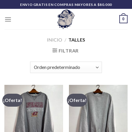
Saltar
ENVIO GRATIS EN COMPRAS MAYORES A $80.000
al
contenido
0
INICIO
/
TALLES
FILTRAR
¡Oferta!
¡Oferta!