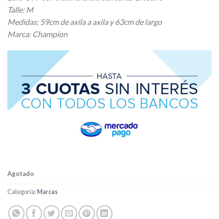
Talle: M
Medidas: 59cm de axila a axila y 63cm de largo
Marca: Champion
Agotado
Categoría:
Marcas