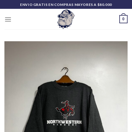
Saltar
ENVIO GRATIS EN COMPRAS MAYORES A $80.000
al
contenido
0