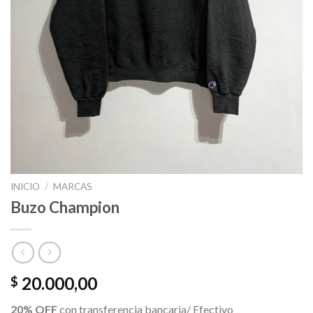
INICIO
/
MARCAS
Buzo Champion
20.000,00
$
20% OFF
con transferencia bancaria/ Efectivo