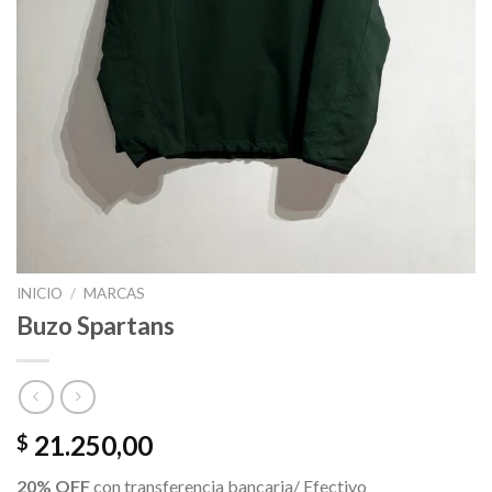
INICIO
/
MARCAS
Buzo Spartans
21.250,00
$
20% OFF
con transferencia bancaria/ Efectivo