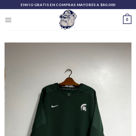
Saltar
ENVIO GRATIS EN COMPRAS MAYORES A $80.000
al
contenido
0