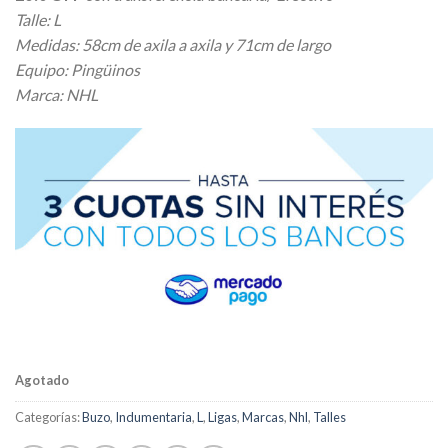
Talle: L
Medidas: 58cm de axila a axila y 71cm de largo
Equipo: Pingüinos
Marca: NHL
Agotado
Categorías:
Buzo
,
Indumentaria
,
L
,
Ligas
,
Marcas
,
Nhl
,
Talles