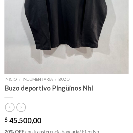
INICIO
/
INDUMENTARIA
/
BUZO
Buzo deportivo Pingüinos Nhl
45.500,00
$
20% OFF
con transferencia bancaria/ Efectivo