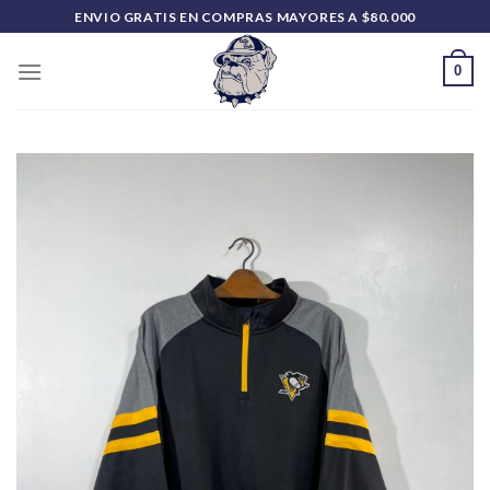
Saltar
ENVIO GRATIS EN COMPRAS MAYORES A $80.000
al
contenido
0