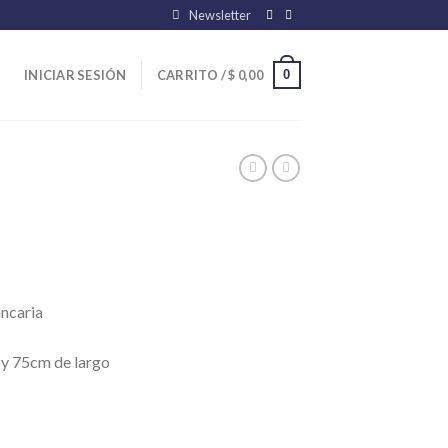
Newsletter
0
INICIAR SESIÓN
CARRITO /
$
0,00
ancaria
 y 75cm de largo