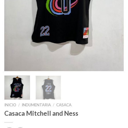
INICIO
/
INDUMENTARIA
/
CASACA
Casaca Mitchell and Ness