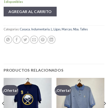
1 disponibles
AGREGAR AL CARRITO
Categorías:
Casaca
,
Indumentaria
,
L
,
Ligas
,
Marcas
,
Nba
,
Talles
PRODUCTOS RELACIONADOS
¡Oferta!
¡Oferta!