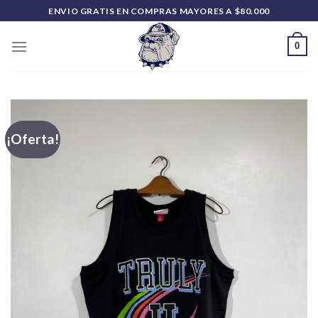
Saltar
ENVIO GRATIS EN COMPRAS MAYORES A $80.000
al
contenido
0
¡Oferta!