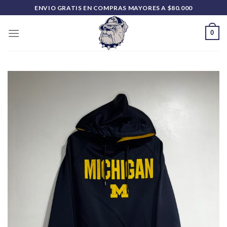
Saltar
ENVIO GRATIS EN COMPRAS MAYORES A $80.000
al
contenido
0