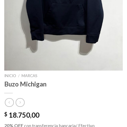
INICIO
/
MARCAS
Buzo Michigan
18.750,00
$
20% OFF
con transferencia bancaria/ Efectivo