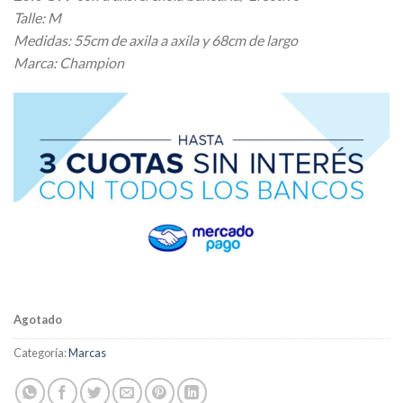
Talle: M
Medidas: 55cm de axila a axila y 68cm de largo
Marca: Champion
Agotado
Categoría:
Marcas