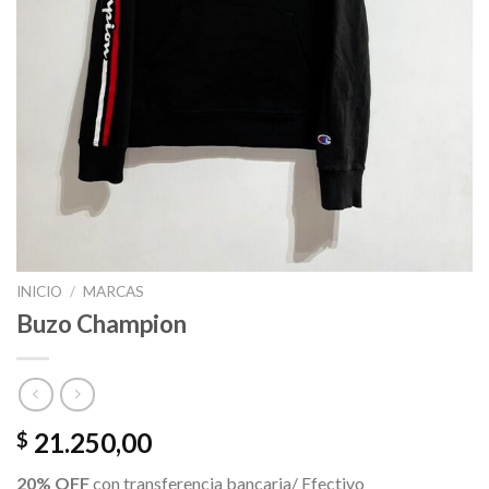
INICIO
/
MARCAS
Buzo Champion
21.250,00
$
20% OFF
con transferencia bancaria/ Efectivo