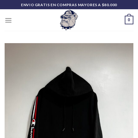
Saltar
ENVIO GRATIS EN COMPRAS MAYORES A $80.000
al
contenido
0