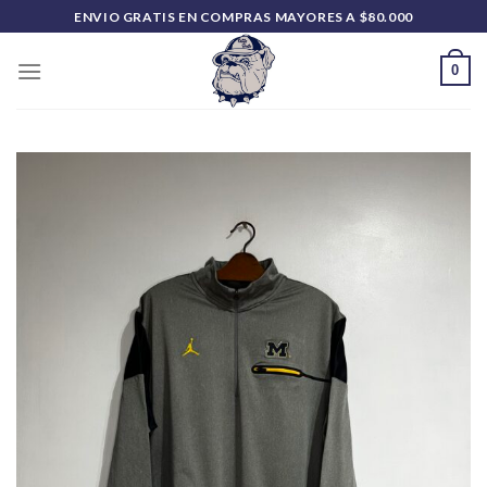
Saltar
ENVIO GRATIS EN COMPRAS MAYORES A $80.000
al
contenido
0