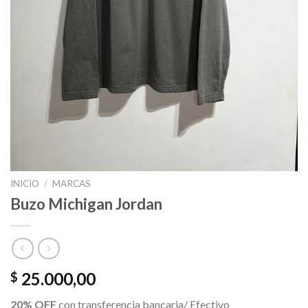
INICIO
/
MARCAS
Buzo Michigan Jordan
25.000,00
$
20% OFF
con transferencia bancaria/ Efectivo