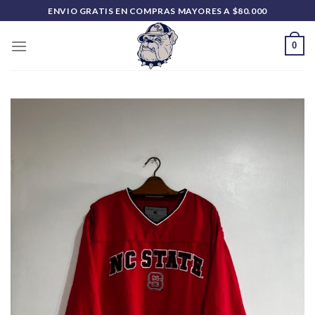
Saltar
ENVIO GRATIS EN COMPRAS MAYORES A $80.000
al
contenido
0