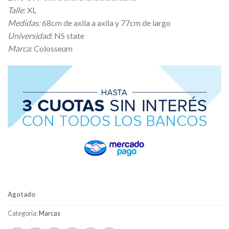
Talle
: XL
Medidas:
68cm de axila a axila y 77cm de largo
Universidad
: NS state
Marca
: Colosseum
Agotado
Categoría:
Marcas