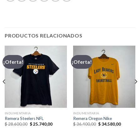
PRODUCTOS RELACIONADOS
¡Oferta!
¡Oferta!
INDUMENTARIA
INDUMENTARIA
Remera Steelers NFL
Remera Oregon Nike
El
El
El
El
$
28.600,00
$
25.740,00
$
36.400,00
$
34.580,00
precio
precio
precio
precio
original
actual
original
actual
era:
es:
era:
es: