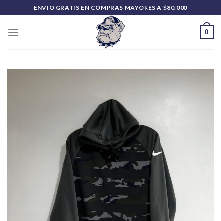
Saltar
ENVIO GRATIS EN COMPRAS MAYORES A $80.000
al
contenido
0