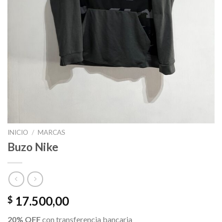
INICIO
/
MARCAS
Buzo Nike
17.500,00
$
20% OFF
con transferencia bancaria