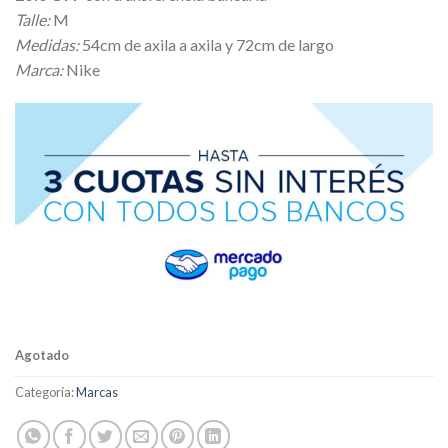
Talle:
M
Medidas:
54cm de axila a axila y 72cm de largo
Marca:
Nike
Agotado
Categoría:
Marcas